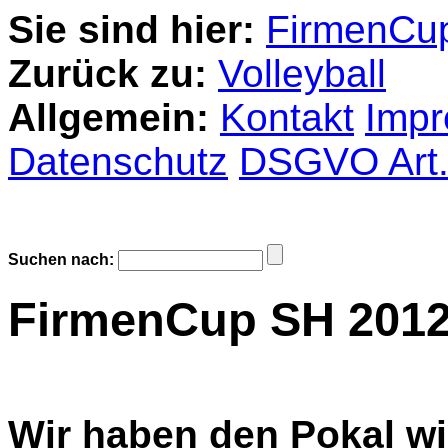
Sie sind hier:
FirmenCu
Zurück zu:
Volleyball
Allgemein:
Kontakt
Imp
Datenschutz
DSGVO Art
Suchen nach:
FirmenCup SH 201
Wir haben den Pokal w