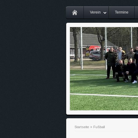
Verein
Termine
Startseite
»
Fußball