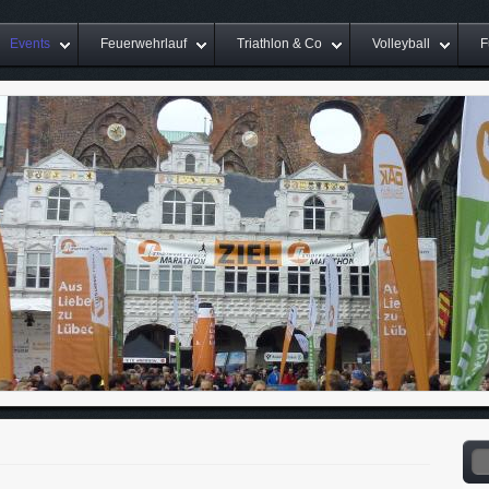
Events
Feuerwehrlauf
Triathlon & Co
Volleyball
F