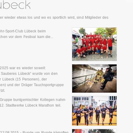
r wieder etwas los und wo es sportlich wird, sind Mitglieder des
hr-Sport-Club Lübeck beim
hen vor dem Festival kam die...
2025 war es wieder soweit:
on Sauberes Lübeck“ wurde von den
r Lübeck (15 Personen), der
nen) und der Dräger Tauchsportgruppe
zt.
Gruppe buntgemischter Kollegen nahm
12. Stadtwerke Lübeck Marathon teil.
22.08.2015 - Runde um Runde kämpften